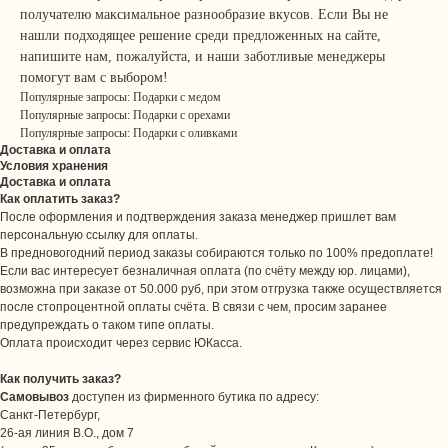
получателю максимальное разнообразие вкусов. Если Вы не
нашли подходящее решение среди предложенных на сайте,
напишите нам, пожалуйста, и наши заботливые менеджеры
помогут вам с выбором!
Популярные запросы: Подарки с медом
Популярные запросы: Подарки с орехами
Популярные запросы: Подарки с оливками
Доставка и оплата
Условия хранения
Доставка и оплата
Как оплатить заказ?
После оформления и подтверждения заказа менеджер пришлет вам
персональную ссылку для оплаты.
В предновогодний период заказы собираются только по 100% предоплате!
Если вас интересует безналичная оплата (по счёту между юр. лицами),
возможна при заказе от 50.000 руб, при этом отгрузка также осуществляется
после стопроцентной оплаты счёта. В связи с чем, просим заранее
предупреждать о таком типе оплаты.
Оплата происходит через сервис ЮКасса.
Как получить заказ?
Самовывоз
доступен из фирменного бутика по адресу:
Санкт-Петербург,
26-ая линия В.О., дом 7