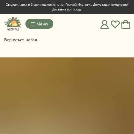
Сырная лавка в 3 мин пешком от ст.м. Горный Институт. Дегустация ежедневно!
Доставка по городу.
Меню
Вернуться назад