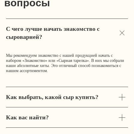
С чего лучше начать знакомство с
сыроварней?
Мы рекомендуем знакомство с нашей продукцией начать с
набором «Знакомство» или «Сырная тарелка». В них мы собрали
наши абсолютные хиты. Это отличный способ познакомиться с
нашим ассортиментом.
+ 7 (911) 922-91-00
Как выбрать, какой сыр купить?
Как вас найти?