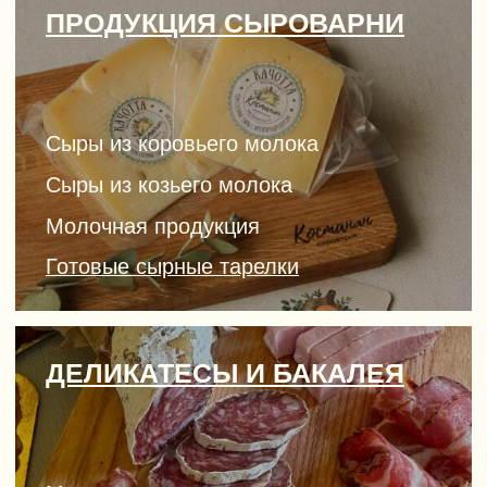
Молочная продукция
Готовые сырные тарелки
ДЕЛИКАТЕСЫ И БАКАЛЕЯ
Мясные деликатесы
Соусы и мед
Оливки и масла
Орехи и чай
ПОДАРОЧНЫЕ НАБОРЫ
Подарочные боксы
Подарочные корзины