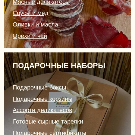
Ассорти деликатесов
Готовые сырные тарелки
Подарочные сертификаты
ПОСУДА И АКСЕССУАРЫ
Керамика ручной работы
Свечи и декор
Сырные ножи и доски
СЫРНЫЕ СЛАДОСТИ