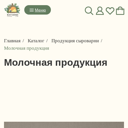
Меню
Главная
/
Каталог
/
Продукция сыроварни
/
Молочная продукция
Молочная продукция
ПРОДУКЦИЯ СЫРОВАРНИ
Сыры из коровьего молока
Сыры из козьего молока