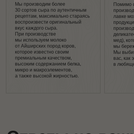
микро и макроэлементов,
а также высокой жирностью.
Ответы на важн