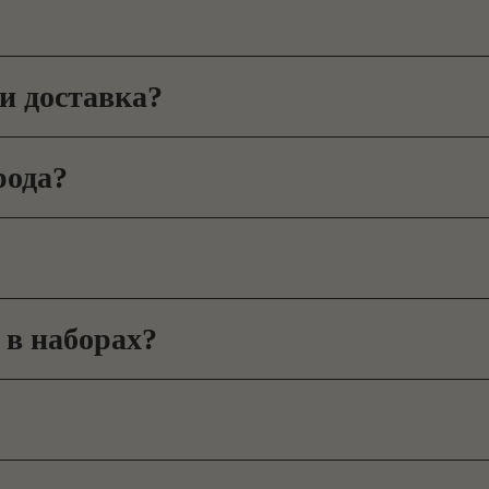
и доставка?
рода?
 в наборах?