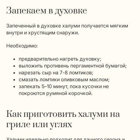
Запекаем в духовке
Запеченный в духовке халуми получается мягким
внутри и хрустящим снаружи.
Необходимо:
предварительно нагреть духовку;
выложить противень пергаментной бумагой;
нарезать сыр на 7-8 ломтиков;
смазать ломтики оливковым маслом;
запекать 5–10 минут, пока кусочки не
покроются румяной корочкой.
Как приготовить халуми на
гриле или углях
Халуми идеально подходит для дачного сезона и