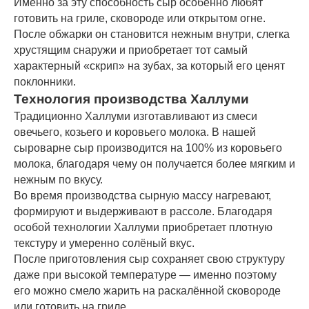
Именно за эту способность сыр особенно любят
готовить на гриле, сковороде или открытом огне.
После обжарки он становится нежным внутри, слегка
хрустящим снаружи и приобретает тот самый
характерный «скрип» на зубах, за который его ценят
поклонники.
Технология производства Халлуми
Традиционно Халлуми изготавливают из смеси
овечьего, козьего и коровьего молока. В нашей
сыроварне сыр производится на 100% из коровьего
молока, благодаря чему он получается более мягким и
нежным по вкусу.
Во время производства сырную массу нагревают,
формируют и выдерживают в рассоле. Благодаря
особой технологии Халлуми приобретает плотную
текстуру и умеренно солёный вкус.
После приготовления сыр сохраняет свою структуру
даже при высокой температуре — именно поэтому
его можно смело жарить на раскалённой сковороде
или готовить на гриле.