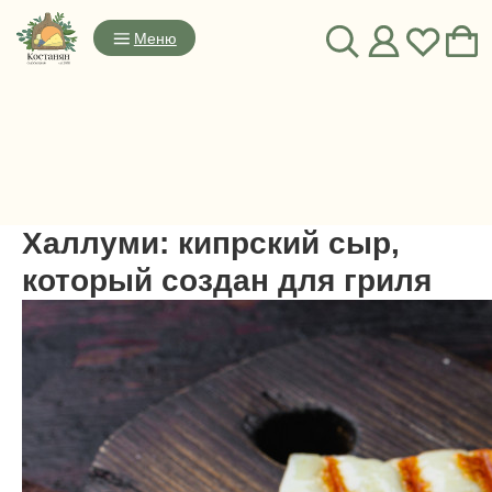
Меню
Халлуми: кипрский сыр,
который создан для гриля