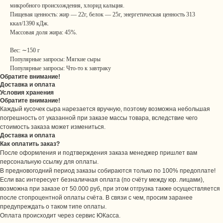
микробного происхождения, хлорид кальция.
Пищевая ценность: жир — 22г, белок — 25г, энергетическая ценность 313
ккал/1390 кДж.
Массовая доля жира: 45%.
Вес: ∼150 г
Популярные запросы: Мягкие сыры
Популярные запросы: Что-то к завтраку
Обратите внимание!
Доставка и оплата
Условия хранения
Обратите внимание!
Каждый кусочек сыра нарезается вручную, поэтому возможна небольшая
погрешность от указанной при заказе массы товара, вследствие чего
стоимость заказа может измениться.
Доставка и оплата
Как оплатить заказ?
После оформления и подтверждения заказа менеджер пришлет вам
персональную ссылку для оплаты.
В предновогодний период заказы собираются только по 100% предоплате!
Если вас интересует безналичная оплата (по счёту между юр. лицами),
возможна при заказе от 50.000 руб, при этом отгрузка также осуществляется
после стопроцентной оплаты счёта. В связи с чем, просим заранее
предупреждать о таком типе оплаты.
Оплата происходит через сервис ЮКасса.