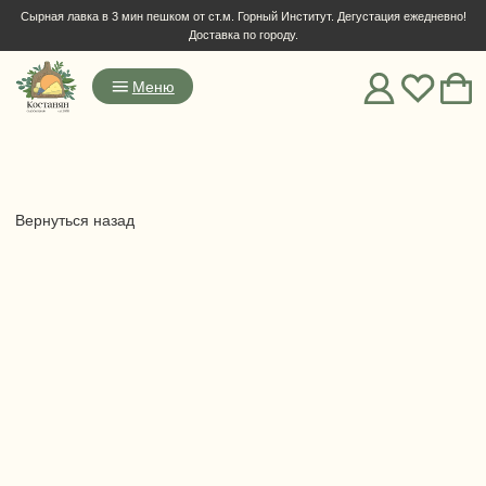
Сырная лавка в 3 мин пешком от ст.м. Горный Институт. Дегустация ежедневно!
Доставка по городу.
Меню
Вернуться назад