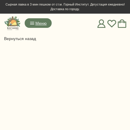
Сырная лавка в 3 мин пешком от ст.м. Горный Институт. Дегустация ежедневно!
Доставка по городу.
Меню
Вернуться назад