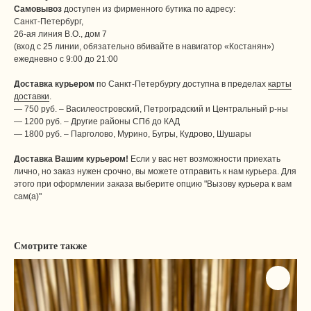
Самовывоз
доступен из фирменного бутика по адресу:
Санкт-Петербург,
26-ая линия В.О., дом 7
(вход с 25 линии, обязательно вбивайте в навигатор «Костанян»)
ежедневно с 9:00 до 21:00
Доставка курьером
по Санкт-Петербургу доступна в пределах
карты
доставки
.
— 750 руб. – Василеостровский, Петроградский и Центральный р-ны
— 1200 руб. – Другие районы СПб до КАД
— 1800 руб. – Парголово, Мурино, Бугры, Кудрово, Шушары
Доставка Вашим курьером!
Если у вас нет возможности приехать
лично, но заказ нужен срочно, вы можете отправить к нам курьера. Для
этого при оформлении заказа выберите опцию "Вызову курьера к вам
сам(а)"
Смотрите также