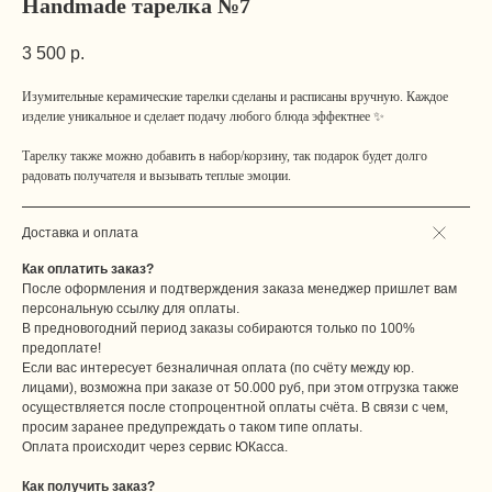
Handmade тарелка №7
3 500
р.
Изумительные керамические тарелки сделаны и расписаны вручную. Каждое
изделие уникальное и сделает подачу любого блюда эффектнее ✨
Тарелку также можно добавить в набор/корзину, так подарок будет долго
радовать получателя и вызывать теплые эмоции.
Доставка и оплата
Как оплатить заказ?
После оформления и подтверждения заказа менеджер пришлет вам
персональную ссылку для оплаты.
В предновогодний период заказы собираются только по 100%
предоплате!
Если вас интересует безналичная оплата (по счёту между юр.
лицами), возможна при заказе от 50.000 руб, при этом отгрузка также
осуществляется после стопроцентной оплаты счёта. В связи с чем,
просим заранее предупреждать о таком типе оплаты.
Оплата происходит через сервис ЮКасса.
Как получить заказ?