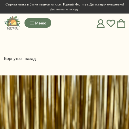
Сырная лавка в 3 мин пешком от ст.м. Горный Институт. Дегустация ежедневно!
Доставка по городу.
Меню
Вернуться назад